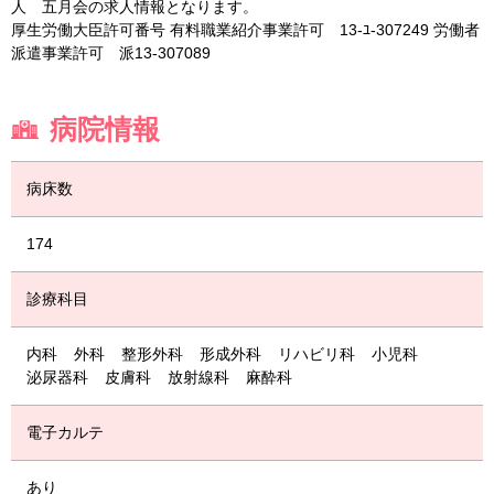
人 五月会の求人情報となります。
厚生労働大臣許可番号 有料職業紹介事業許可 13-ﾕ-307249 労働者
派遣事業許可 派13-307089
病院情報
病床数
174
診療科目
内科
外科
整形外科
形成外科
リハビリ科
小児科
泌尿器科
皮膚科
放射線科
麻酔科
電子カルテ
あり