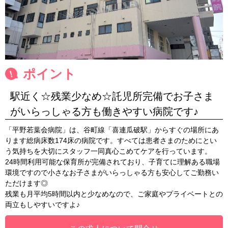
ポイント
駅近く☆残業少なめ☆託児所完備でお子さま
がいらっしゃる方も働きやすい病院です♪
「平野若葉会病院」は、谷町線「喜連瓜破駅」からすぐの場所にあ
ります総病床数174床の病院です。すべては患者さまのためにとい
う気持ちを大切にスタッフ一同真心こめてケアを行っています。
24時間利用可能な保育所が完備されており、子育てに理解ある職場
環境ですので小さなお子さまがいらっしゃる方も安心してご勤務い
ただけます◎
残業も月平均5時間以内と少なめなので、ご家庭やプライベートとの
両立もしやすいですよ♪