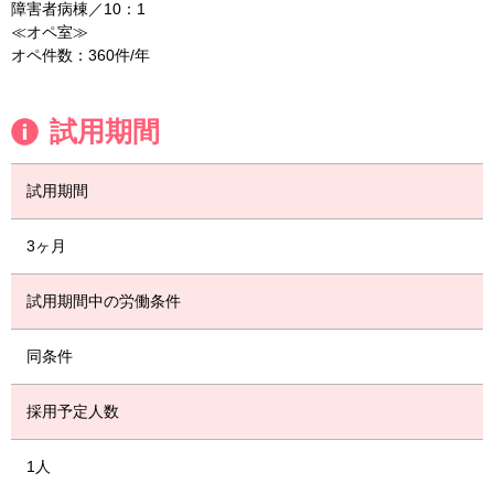
障害者病棟／10：1
≪オペ室≫
オペ件数：360件/年
試用期間
試用期間
3ヶ月
試用期間中の労働条件
同条件
採用予定人数
1人