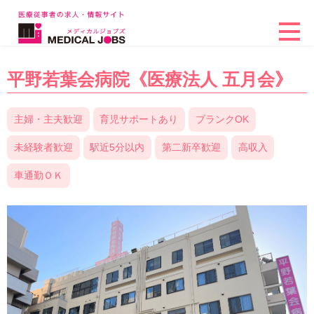
平野若葉会病院《医療法人 五月会》
主婦・主夫歓迎
育児サポートあり
ブランクOK
未経験者歓迎
駅近5分以内
第二新卒歓迎
高収入
車通勤ＯＫ