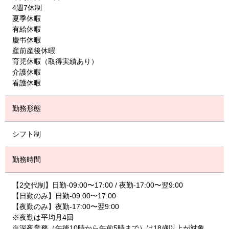
4週7休制
夏季休暇
有給休暇
慶弔休暇
産前産後休暇
育児休暇（取得実績あり）
介護休暇
看護休暇
勤務形態
シフト制
勤務時間
【2交代制】日勤‐09:00〜17:00 / 夜勤‐17:00〜翌9:00
【日勤のみ】日勤‐09:00〜17:00
【夜勤のみ】夜勤‐17:00〜翌9:00
※夜勤は平均月4回
※深夜業務（午後10時から午前5時まで）は18歳以上が対象