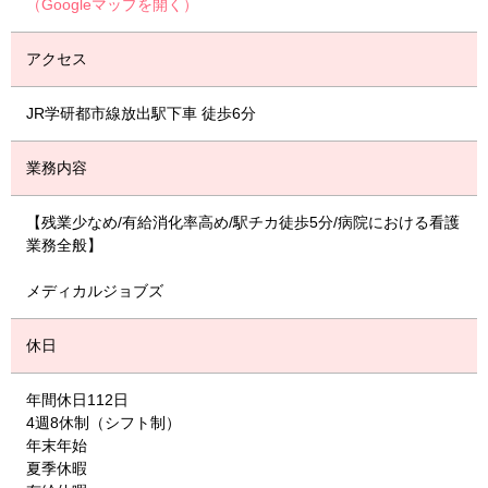
（Googleマップを開く）
アクセス
JR学研都市線放出駅下車 徒歩6分
業務内容
【残業少なめ/有給消化率高め/駅チカ徒歩5分/病院における看護
業務全般】
メディカルジョブズ
休日
年間休日112日
4週8休制（シフト制）
年末年始
夏季休暇