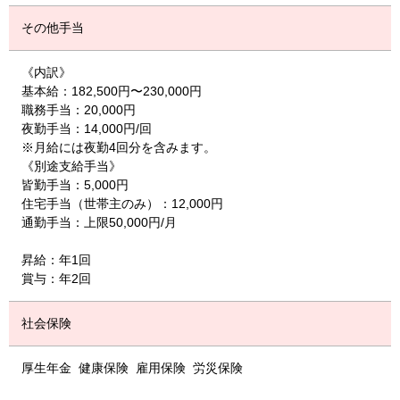
その他手当
《内訳》
基本給：182,500円〜230,000円
職務手当：20,000円
夜勤手当：14,000円/回
※月給には夜勤4回分を含みます。
《別途支給手当》
皆勤手当：5,000円
住宅手当（世帯主のみ）：12,000円
通勤手当：上限50,000円/月
昇給：年1回
賞与：年2回
社会保険
厚生年金
健康保険
雇用保険
労災保険