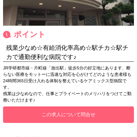
ポイント
残業少なめ☆有給消化率高め☆駅チカ☆駅チ
カで通勤便利な病院です♪
JR学研都市線・片町線「放出駅」徒歩5分の好立地にあります、断
らない医療をモットーに迅速な対応を心がけてどのような患者様も
24時間365日受け入れる体制を整えているケアミックス型病院で
す。
残業は少なめなので、仕事とプライベートのメリハリをつけてご勤
務いただけます♪
この求人について問合せ