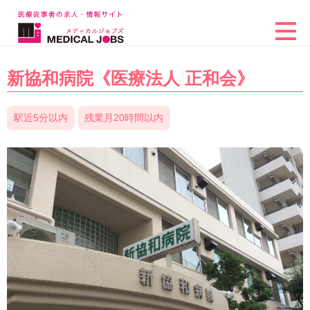
新協和病院《医療法人 正和会》
駅近5分以内
残業月20時間以内