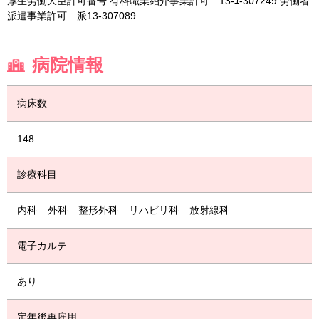
厚生労働大臣許可番号 有料職業紹介事業許可 13-ﾕ-307249 労働者
派遣事業許可 派13-307089
病院情報
病床数
148
診療科目
内科
外科
整形外科
リハビリ科
放射線科
電子カルテ
あり
定年後再雇用