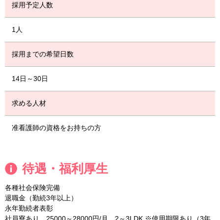
採用予定人数
1人
採用までの希望日数
14日～30日
求める人材
准看護師の資格をお持ちの方
待遇・福利厚生
各種社会保険完備
退職金（勤続3年以上）
永年勤続者表彰
社員寮あり 25000～28000円/月 2～3LDK ※使用期限あり（3年