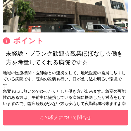
ポイント
未経験・ブランク歓迎☆残業ほぼなし☆働き
方を考量してくれる病院です☆
地域の医療機関・医師会との連携をして、地域医療の発展に尽くし
ている病院です。院内の改装も行い、日が差し込む明るい環境で
す！
急変もほぼ無いのでゆったりとした働き方が出来ます。急変の可能
性のある方は、午前中に提携している病院に搬送したり対応をして
いますので、臨床経験が少ない方も安心して夜勤勤務出来ますよ◎
この求人について問合せ