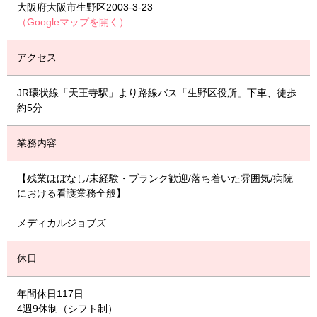
大阪府大阪市生野区2003-3-23
（Googleマップを開く）
アクセス
JR環状線「天王寺駅」より路線バス「生野区役所」下車、徒歩
約5分
業務内容
【残業ほぼなし/未経験・ブランク歓迎/落ち着いた雰囲気/病院
における看護業務全般】
メディカルジョブズ
休日
年間休日117日
4週9休制（シフト制）