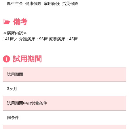
厚生年金
健康保険
雇用保険
労災保険
備考
≪病床内訳≫
141床／ 介護病床：96床 療養病床：45床
試用期間
試用期間
3ヶ月
試用期間中の労働条件
同条件