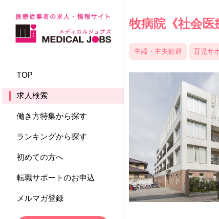
牧病院《社会医療
主婦・主夫歓迎
育児サ
TOP
求人検索
働き方特集から探す
ランキングから探す
初めての方へ
転職サポートのお申込
メルマガ登録