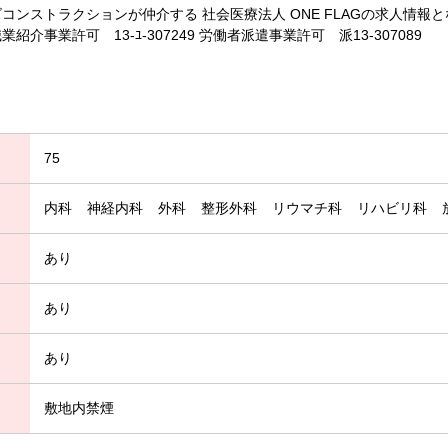
コンストラクションが仲介する 社会医療法人 ONE FLAGの求人情報
介事業許可 13-ﾕ-307249 労働者派遣事業許可 派13-307089
75
内科
神経内科
外科
整形外科
リウマチ科
リハビリ科
あり
あり
あり
敷地内禁煙