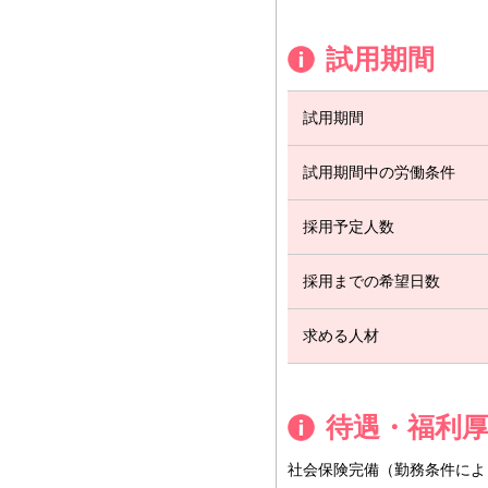
試用期間
試用期間
試用期間中の労働条件
採用予定人数
採用までの希望日数
求める人材
待遇・福利
社会保険完備（勤務条件によ