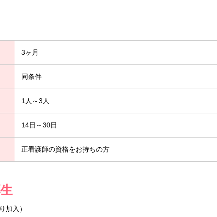
3ヶ月
同条件
1人～3人
14日～30日
正看護師の資格をお持ちの方
厚生
り加入）