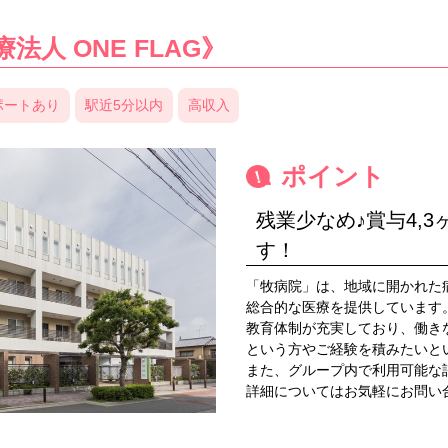
法人 ONE FLAG》
ポートあり
駅近5分以内
高収入
ポイント
残業少なめ♪賞与4,
す！
「牧病院」は、地域に開かれた
総合的な医療を提供しています
教育体制が充実しており、働き
という方やご経験を積みたいと
また、グループ内で利用可能な
詳細についてはお気軽にお問い