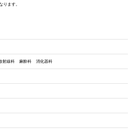
となります。
放射線科
麻酔科
消化器科