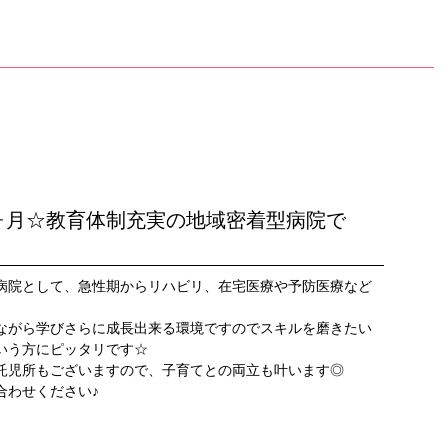
3ヶ月☆教育体制充実の地域密着型病院で
病院として、急性期からリハビリ、在宅医療や予防医療など
。
ながら学びさらに成長出来る環境ですのでスキルを磨きたい
いう方にピッタリです☆
託児所もございますので、子育てとの両立も叶います◎
合わせください♪