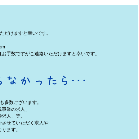
ただけますと幸いです。
om
はお手数ですがご連絡いただけますと幸いです。
も多数ございます。
規事業の求人」
枠求人」等、
介させていただく求人や
おります。