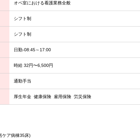
オペ室における看護業務全般
シフト制
シフト制
日勤-08:45～17:00
時給 32円〜6,500円
通勤手当
厚生年金
健康保険
雇用保険
労災保険
括ケア病棟35床)