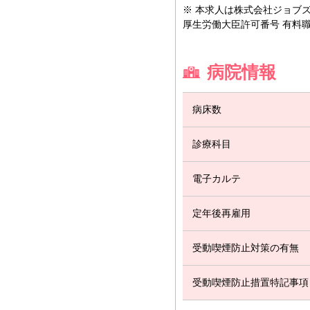
※ 本求人は株式会社ジョブズ
厚生労働大臣許可番号 有料職業紹
病院情報
病床数
診療科目
電子カルテ
定年後再雇用
受動喫煙防止対策の有無
受動喫煙防止措置特記事項