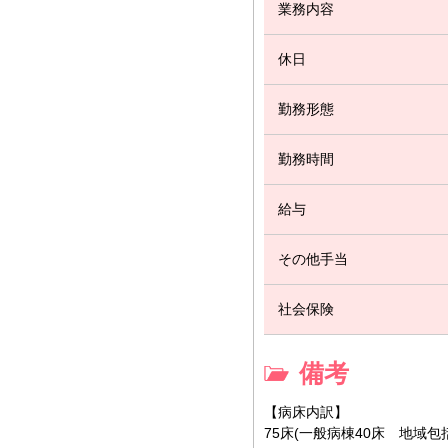
業務内容
休日
勤務形態
勤務時間
給与
その他手当
社会保険
備考
【病床内訳】
75床(一般病棟40床 地域包