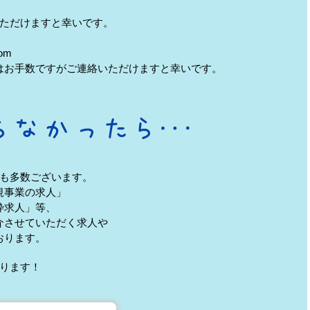
ただけますと幸いです。
om
はお手数ですがご連絡いただけますと幸いです。
も多数ございます。
規事業の求人」
枠求人」等、
介させていただく求人や
おります。
ります！