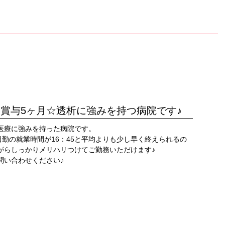
☆賞与5ヶ月☆透析に強みを持つ病院です♪
医療に強みを持った病院です。
日勤の就業時間が16：45と平均よりも少し早く終えられるの
がらしっかりメリハリつけてご勤務いただけます♪
問い合わせください♪