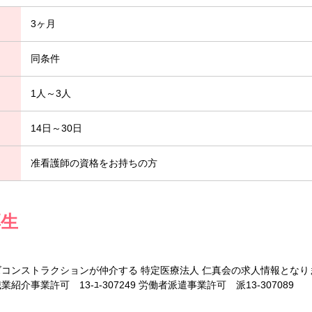
3ヶ月
同条件
1人～3人
14日～30日
准看護師の資格をお持ちの方
厚生
ズコンストラクションが仲介する 特定医療法人 仁真会の求人情報となり
介事業許可 13-ﾕ-307249 労働者派遣事業許可 派13-307089