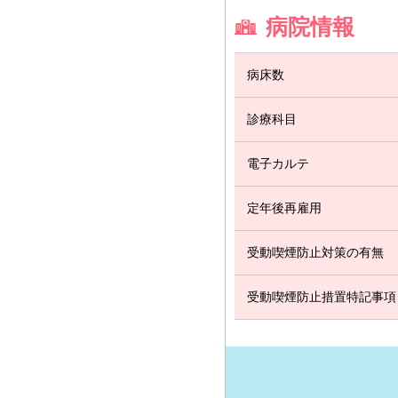
病院情報
病床数
診療科目
電子カルテ
定年後再雇用
受動喫煙防止対策の有無
受動喫煙防止措置特記事項