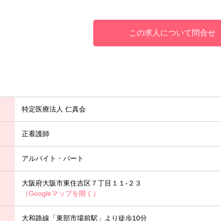
この求人について問合せ
特定医療法人 仁真会
正看護師
アルバイト・パート
大阪府大阪市東住吉区７丁目１１-２３
（Googleマップを開く）
大和路線「東部市場前駅」より徒歩10分