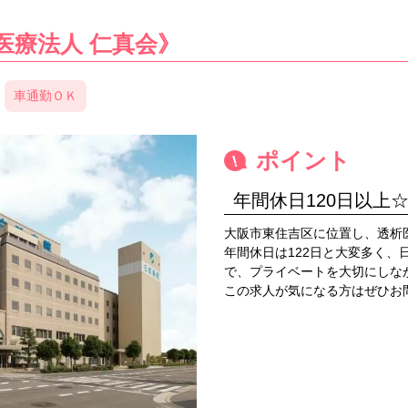
医療法人 仁真会》
車通勤ＯＫ
ポイント
年間休日120日以上
大阪市東住吉区に位置し、透析
年間休日は122日と大変多く、
で、プライベートを大切にしな
この求人が気になる方はぜひお