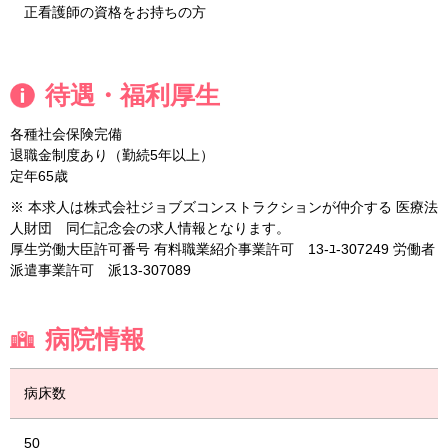
正看護師の資格をお持ちの方
待遇・福利厚生
各種社会保険完備
退職金制度あり（勤続5年以上）
定年65歳
※ 本求人は株式会社ジョブズコンストラクションが仲介する 医療法
人財団 同仁記念会の求人情報となります。
厚生労働大臣許可番号 有料職業紹介事業許可 13-ﾕ-307249 労働者
派遣事業許可 派13-307089
病院情報
病床数
50