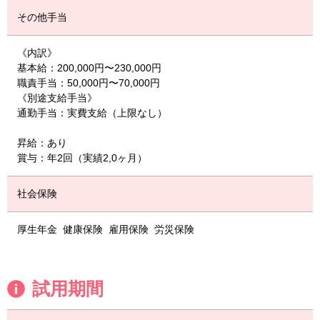
その他手当
《内訳》
基本給：200,000円〜230,000円
職責手当：50,000円〜70,000円
《別途支給手当》
通勤手当：実費支給（上限なし）
昇給：あり
賞与：年2回（実績2,0ヶ月）
社会保険
厚生年金
健康保険
雇用保険
労災保険
試用期間