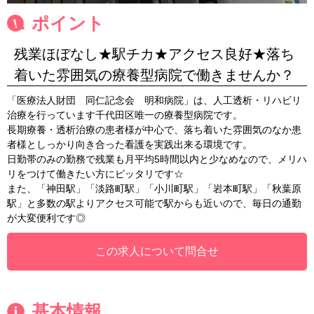
ポイント
残業ほぼなし★駅チカ★アクセス良好★落ち
着いた雰囲気の療養型病院で働きませんか？
「医療法人財団 同仁記念会 明和病院」は、人工透析・リハビリ
治療を行っています千代田区唯一の療養型病院です。
長期療養・透析治療の患者様が中心で、落ち着いた雰囲気のなか患
者様としっかり向き合った看護を実践出来る環境です。
日勤帯のみの勤務で残業も月平均5時間以内と少なめなので、メリハ
リをつけて働きたい方にピッタリです☆
また、「神田駅」「淡路町駅」「小川町駅」「岩本町駅」「秋葉原
駅」と多数の駅よりアクセス可能で駅からも近いので、毎日の通勤
が大変便利です◎
この求人について問合せ
基本情報