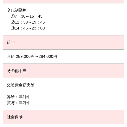
交代制勤務
①7：30～15：45
②11：30～19：45
③14：45～23：00
給与
月給 259,000円〜284,000円
その他手当
交通費全額支給
昇給：年1回
賞与：年2回
社会保険