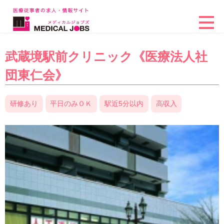
武蔵境駅前クリニック《医療法人社
団東仁会》
研修あり
平日のみＯＫ
駅近5分以内
高収入