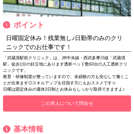
ポイント
日曜固定休み！残業無し♪日勤帯のみのクリ
ニックでのお仕事です！
「武蔵境駅前クリニック」は、JR中央線・西武多摩川線「武蔵境
駅」徒歩1分の好立地にあります透析ベッド数50台の人工透析クリ
ニックです。
教育・研修制度が整っていますので、未経験の方も安心して働くこ
とが出来ます◎スキルアップを目指す方にもおススメです☆
日曜は固定休みの週休2日制とお休みもしっかり取得できますよ♪
この求人について問合せ
基本情報