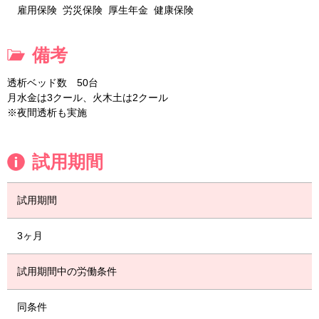
雇用保険
労災保険
厚生年金
健康保険
備考
透析ベッド数 50台
月水金は3クール、火木土は2クール
※夜間透析も実施
試用期間
試用期間
3ヶ月
試用期間中の労働条件
同条件