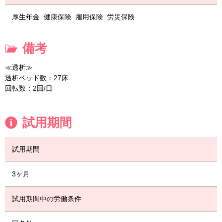
厚生年金
健康保険
雇用保険
労災保険
備考
≪透析≫
透析ベッド数：27床
回転数：2回/日
試用期間
試用期間
3ヶ月
試用期間中の労働条件