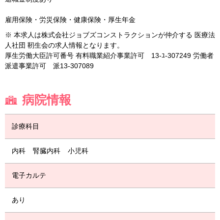
雇用保険・労災保険・健康保険・厚生年金
※ 本求人は株式会社ジョブズコンストラクションが仲介する 医療法
人社団 靭生会の求人情報となります。
厚生労働大臣許可番号 有料職業紹介事業許可 13-ﾕ-307249 労働者
派遣事業許可 派13-307089
病院情報
診療科目
内科
腎臓内科
小児科
電子カルテ
あり