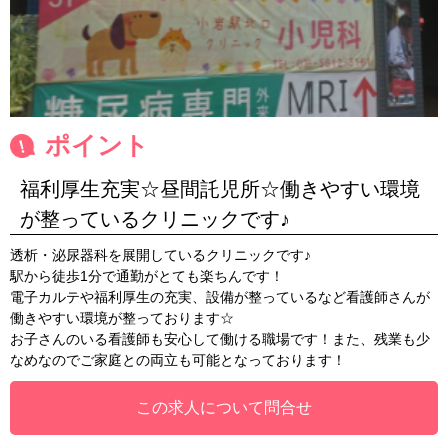
ポイント
福利厚生充実☆昼間託児所☆働きやすい環境
が整っているクリニックです♪
透析・泌尿器科を展開しているクリニックです♪
駅から徒歩1分で通勤がとても楽ちんです！
電子カルテや福利厚生の充実、設備が整っているなど看護師さんが
働きやすい環境が整っております☆
お子さんのいる看護師も安心して働ける職場です！また、残業も少
なめなのでご家庭との両立も可能となっております！
この求人について問合せ