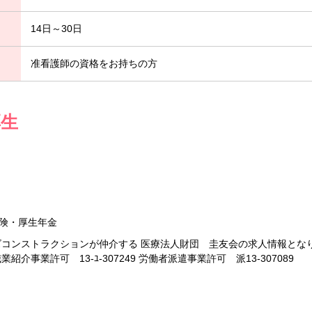
14日～30日
准看護師の資格をお持ちの方
厚生
険・厚生年金
ズコンストラクションが仲介する 医療法人財団 圭友会の求人情報とな
介事業許可 13-ﾕ-307249 労働者派遣事業許可 派13-307089