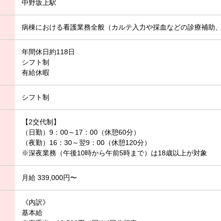
中野坂上駅
病棟における看護業務全般（カルテ入力や採血などの診療補助
年間休日約118日
シフト制
有給休暇
シフト制
【2交代制】
（日勤）9：00～17：00（休憩60分）
（夜勤）16：30～翌9：00（休憩120分）
※深夜業務（午後10時から午前5時まで）は18歳以上が対象
月給 339,000円〜
《内訳》
基本給