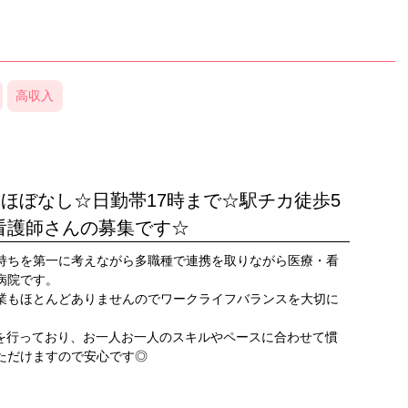
高収入
業ほぼなし☆日勤帯17時まで☆駅チカ徒歩5
看護師さんの募集です☆
持ちを第一に考えながら多職種で連携を取りながら医療・看
病院です。
業もほとんどありませんのでワークライフバランスを大切に
育を行っており、お一人お一人のスキルやペースに合わせて慣
ただけますので安心です◎