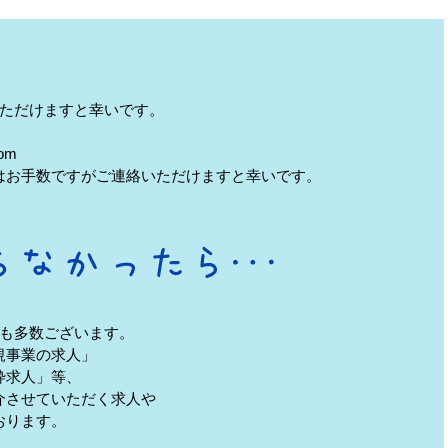
ただけますと幸いです。
om
はお手数ですがご連絡いただけますと幸いです。
も多数ございます。
規事業の求人」
枠求人」等、
介させていただく求人や
おります。