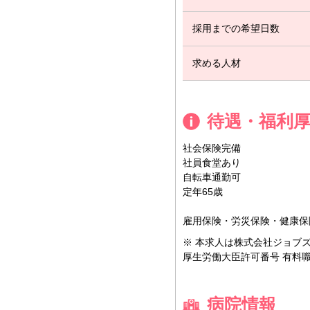
採用までの希望日数
求める人材
待遇・福利
社会保険完備
社員食堂あり
自転車通勤可
定年65歳
雇用保険・労災保険・健康保
※ 本求人は株式会社ジョブ
厚生労働大臣許可番号 有料職業紹
病院情報