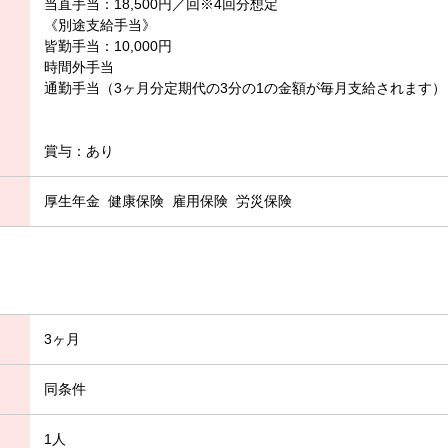
当直手当：18,500円／回※4回分想定
《別途支給手当》
皆勤手当：10,000円
時間外手当
通勤手当（3ヶ月分定期代の3分の1の金額が毎月支給されます）
賞与：あり
厚生年金
健康保険
雇用保険
労災保険
3ヶ月
同条件
1人