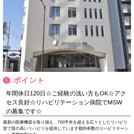
ポイント
年間休日120日☆ご経験の浅い方もOK☆アク
セス良好☆リハビリテーション病院でMSW
の募集です☆
最新の医療機器を取り揃え、700平米を超える広々としたリハビリ
室で質の高いリハビリを提供しています都内有数のリハビリテーシ