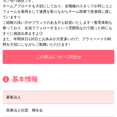
ョン専門病院です。
チームアプローチを大切にしており、全職種のスタッフが同じユニ
フォームを着用をして連携を取りながらチーム医療で患者様に接し
ています☆
ご経験の浅い方やブランクのある方も歓迎いたします！教育体制も
整っており、全員でフォローするという雰囲気なので困った時にも
すぐに相談出来ますよ◎
また、年間休日120日とお休みが大変多いので、プライベートの時
間を大切にしながらご勤務いただけます♪
この求人について問合せ
基本情報
募集法人
医療法人社団 輝生会