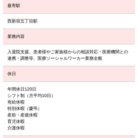
最寄駅
西新宿五丁目駅
業務内容
入退院支援、患者様やご家族様からの相談対応・医療機関との
連携・調整等、医療ソーシャルワーカー業務全般
休日
年間休日120日
シフト制（月平均10日）
有給休暇
特別休暇（慶弔）
産前・産後休暇
育児休暇
介護休暇