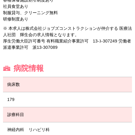
各種保養施設割引制度あり
社員食堂あり
制服貸与、クリーニング無料
研修制度あり
※ 本求人は株式会社ジョブズコンストラクションが仲介する 医療法
人社団 輝生会の求人情報となります。
厚生労働大臣許可番号 有料職業紹介事業許可 13-ﾕ-307249 労働者
派遣事業許可 派13-307089
病院情報
病床数
179
診療科目
神経内科
リハビリ科